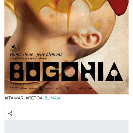
AITA MARI ARETOA,
ZUMAIA