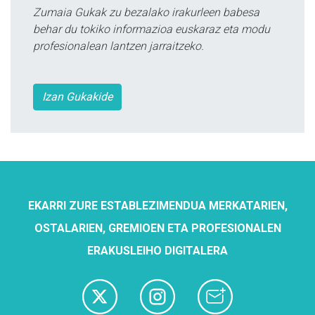
Zumaia Gukak zu bezalako irakurleen babesa
behar du tokiko informazioa euskaraz eta modu
profesionalean lantzen jarraitzeko.
Izan Gukakide
EKARRI ZURE ESTABLEZIMENDUA MERKATARIEN,
OSTALARIEN, GREMIOEN ETA PROFESIONALEN
ERAKUSLEIHO DIGITALERA