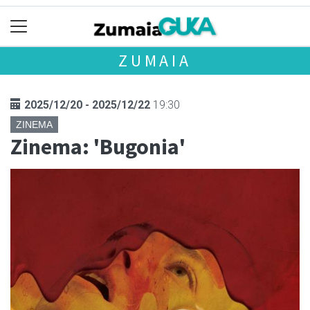
ZUMAIA
2025/12/20 - 2025/12/22
19:30
ZINEMA
Zinema: 'Bugonia'