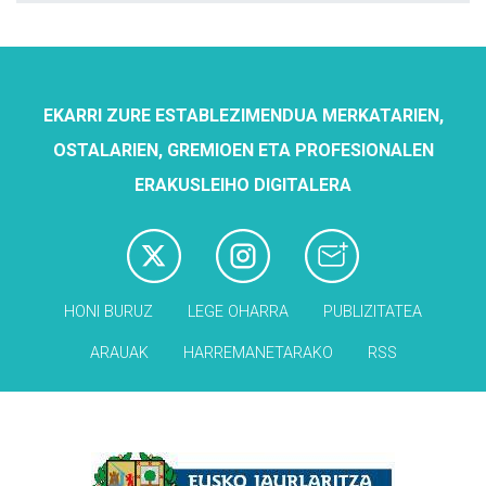
EKARRI ZURE ESTABLEZIMENDUA MERKATARIEN,
OSTALARIEN, GREMIOEN ETA PROFESIONALEN
ERAKUSLEIHO DIGITALERA
HONI BURUZ
LEGE OHARRA
PUBLIZITATEA
ARAUAK
HARREMANETARAKO
RSS
Babesleak