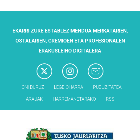
EKARRI ZURE ESTABLEZIMENDUA MERKATARIEN,
OSTALARIEN, GREMIOEN ETA PROFESIONALEN
ERAKUSLEIHO DIGITALERA
HONI BURUZ
LEGE OHARRA
PUBLIZITATEA
ARAUAK
HARREMANETARAKO
RSS
Babesleak