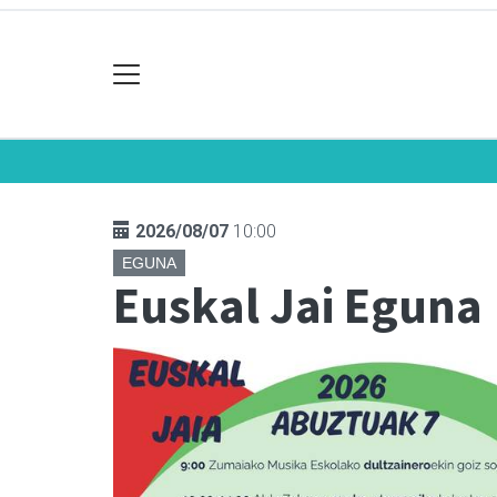
2026/08/07
10:00
EGUNA
Euskal Jai Eguna