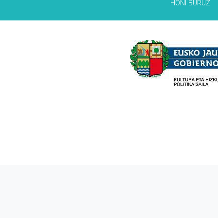
HONI BURUZ