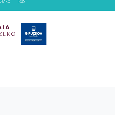
ARAKO
RSS