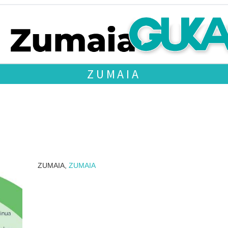
ZUMAIA
ZUMAIA,
ZUMAIA