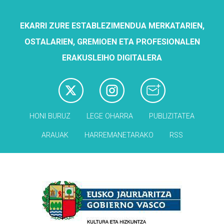
EKARRI ZURE ESTABLEZIMENDUA MERKATARIEN,
OSTALARIEN, GREMIOEN ETA PROFESIONALEN
ERAKUSLEIHO DIGITALERA
HONI BURUZ
LEGE OHARRA
PUBLIZITATEA
ARAUAK
HARREMANETARAKO
RSS
Babesleak