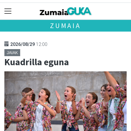
ZUMAIA
2026/08/29
12:00
JAIAK
Kuadrilla eguna