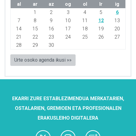
al
ar
az
og
ol
lr
ig
1
2
3
4
5
6
7
8
9
10
11
12
13
14
15
16
17
18
19
20
21
22
23
24
25
26
27
28
29
30
Urte osoko agenda ikusi »»
EKARRI ZURE ESTABLEZIMENDUA MERKATARIEN,
OSTALARIEN, GREMIOEN ETA PROFESIONALEN
ERAKUSLEIHO DIGITALERA