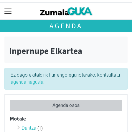
AGENDA
Inpernupe Elkartea
Ez dago ekitaldirik hurrengo egunotarako, kontsultatu
agenda nagusia
.
Agenda osoa
Motak:
Dantza
(1)