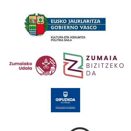
Babesleak