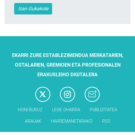
Izan Gukakide
EKARRI ZURE ESTABLEZIMENDUA MERKATARIEN,
OSTALARIEN, GREMIOEN ETA PROFESIONALEN
ERAKUSLEIHO DIGITALERA
HONI BURUZ
LEGE OHARRA
PUBLIZITATEA
ARAUAK
HARREMANETARAKO
RSS