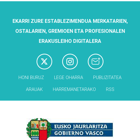
EKARRI ZURE ESTABLEZIMENDUA MERKATARIEN,
OSTALARIEN, GREMIOEN ETA PROFESIONALEN
ERAKUSLEIHO DIGITALERA
HONI BURUZ
LEGE OHARRA
PUBLIZITATEA
ARAUAK
HARREMANETARAKO
RSS
Babesleak