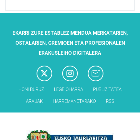
EKARRI ZURE ESTABLEZIMENDUA MERKATARIEN,
OSTALARIEN, GREMIOEN ETA PROFESIONALEN
ERAKUSLEIHO DIGITALERA
HONI BURUZ
LEGE OHARRA
PUBLIZITATEA
ARAUAK
HARREMANETARAKO
RSS
Babesleak