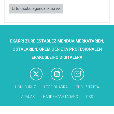
Urte osoko agenda ikusi »»
EKARRI ZURE ESTABLEZIMENDUA MERKATARIEN,
OSTALARIEN, GREMIOEN ETA PROFESIONALEN
ERAKUSLEIHO DIGITALERA
HONI BURUZ
LEGE OHARRA
PUBLIZITATEA
ARAUAK
HARREMANETARAKO
RSS
Babesleak