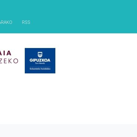
ARAKO
RSS