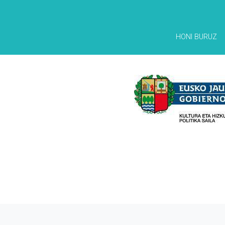
HONI BURUZ