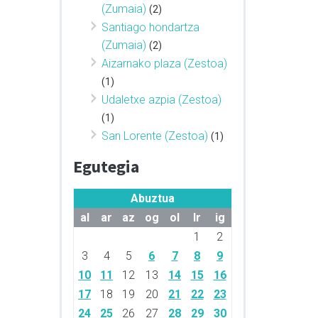
(Zumaia)
(2)
Santiago hondartza
(Zumaia)
(2)
Aizarnako plaza (Zestoa)
(1)
Udaletxe azpia (Zestoa)
(1)
San Lorente (Zestoa)
(1)
Egutegia
Abuztua
al
ar
az
og
ol
lr
ig
1
2
3
4
5
6
7
8
9
10
11
12
13
14
15
16
17
18
19
20
21
22
23
24
25
26
27
28
29
30