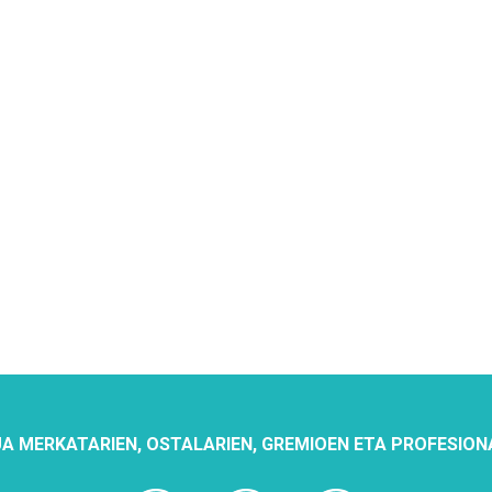
A MERKATARIEN, OSTALARIEN, GREMIOEN ETA PROFESION