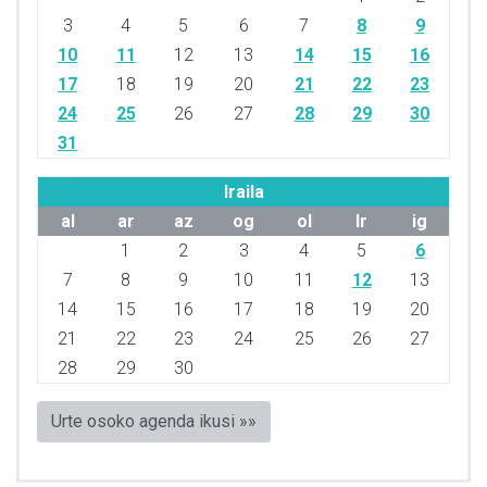
3
4
5
6
7
8
9
10
11
12
13
14
15
16
17
18
19
20
21
22
23
24
25
26
27
28
29
30
31
Iraila
al
ar
az
og
ol
lr
ig
1
2
3
4
5
6
7
8
9
10
11
12
13
14
15
16
17
18
19
20
21
22
23
24
25
26
27
28
29
30
Urte osoko agenda ikusi »»