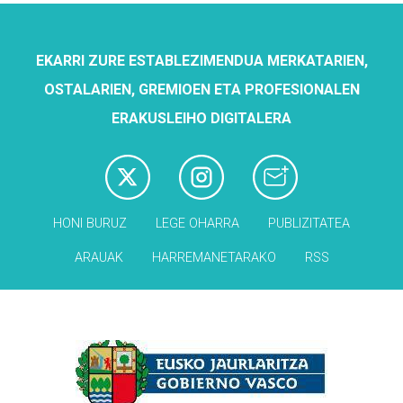
EKARRI ZURE ESTABLEZIMENDUA MERKATARIEN,
OSTALARIEN, GREMIOEN ETA PROFESIONALEN
ERAKUSLEIHO DIGITALERA
HONI BURUZ
LEGE OHARRA
PUBLIZITATEA
ARAUAK
HARREMANETARAKO
RSS
Babesleak