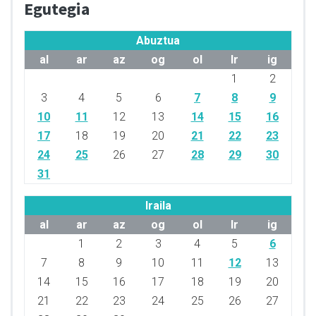
Egutegia
Abuztua
al
ar
az
og
ol
lr
ig
1
2
3
4
5
6
7
8
9
10
11
12
13
14
15
16
17
18
19
20
21
22
23
24
25
26
27
28
29
30
31
Iraila
al
ar
az
og
ol
lr
ig
1
2
3
4
5
6
7
8
9
10
11
12
13
14
15
16
17
18
19
20
21
22
23
24
25
26
27