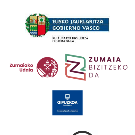
Babesleak