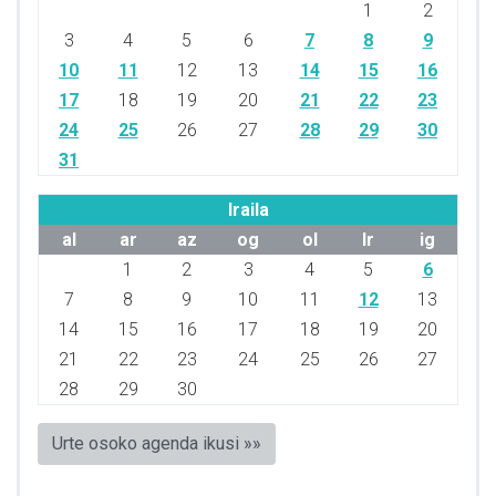
1
2
3
4
5
6
7
8
9
10
11
12
13
14
15
16
17
18
19
20
21
22
23
24
25
26
27
28
29
30
31
Iraila
al
ar
az
og
ol
lr
ig
1
2
3
4
5
6
7
8
9
10
11
12
13
14
15
16
17
18
19
20
21
22
23
24
25
26
27
28
29
30
Urte osoko agenda ikusi »»