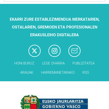
EKARRI ZURE ESTABLEZIMENDUA MERKATARIEN,
OSTALARIEN, GREMIOEN ETA PROFESIONALEN
ERAKUSLEIHO DIGITALERA
HONI BURUZ
LEGE OHARRA
PUBLIZITATEA
ARAUAK
HARREMANETARAKO
RSS
Babesleak