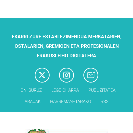
EKARRI ZURE ESTABLEZIMENDUA MERKATARIEN,
OSTALARIEN, GREMIOEN ETA PROFESIONALEN
ERAKUSLEIHO DIGITALERA
HONI BURUZ
LEGE OHARRA
PUBLIZITATEA
ARAUAK
HARREMANETARAKO
RSS
Babesleak