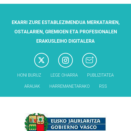
EKARRI ZURE ESTABLEZIMENDUA MERKATARIEN,
OSTALARIEN, GREMIOEN ETA PROFESIONALEN
ERAKUSLEIHO DIGITALERA
HONI BURUZ
LEGE OHARRA
PUBLIZITATEA
ARAUAK
HARREMANETARAKO
RSS
Babesleak