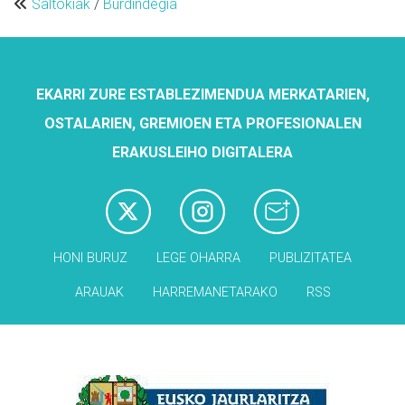
Saltokiak
/
Burdindegia
EKARRI ZURE ESTABLEZIMENDUA MERKATARIEN,
OSTALARIEN, GREMIOEN ETA PROFESIONALEN
ERAKUSLEIHO DIGITALERA
HONI BURUZ
LEGE OHARRA
PUBLIZITATEA
ARAUAK
HARREMANETARAKO
RSS
Babesleak