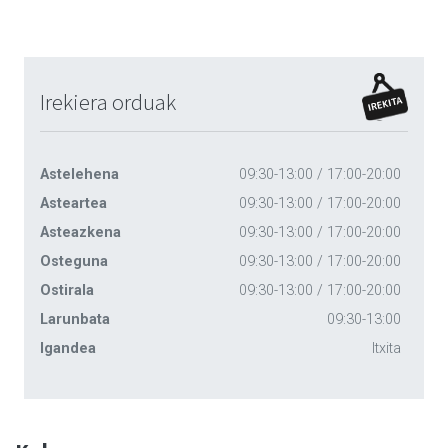
Irekiera orduak
Astelehena
09:30-13:00 / 17:00-20:00
Asteartea
09:30-13:00 / 17:00-20:00
Asteazkena
09:30-13:00 / 17:00-20:00
Osteguna
09:30-13:00 / 17:00-20:00
Ostirala
09:30-13:00 / 17:00-20:00
Larunbata
09:30-13:00
Igandea
Itxita