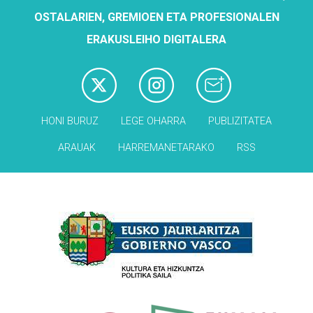
OSTALARIEN, GREMIOEN ETA PROFESIONALEN
ERAKUSLEIHO DIGITALERA
HONI BURUZ
LEGE OHARRA
PUBLIZITATEA
ARAUAK
HARREMANETARAKO
RSS
Babesleak