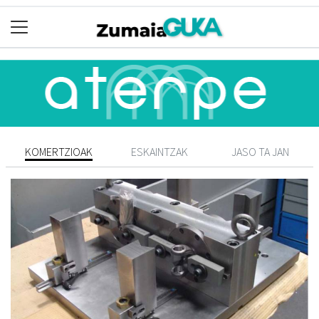
KOMERTZIOAK
ESKAINTZAK
JASO TA JAN