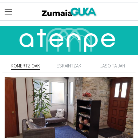
KOMERTZIOAK
ESKAINTZAK
JASO TA JAN