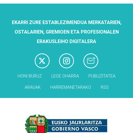
EKARRI ZURE ESTABLEZIMENDUA MERKATARIEN,
OSTALARIEN, GREMIOEN ETA PROFESIONALEN
ERAKUSLEIHO DIGITALERA
HONI BURUZ
LEGE OHARRA
PUBLIZITATEA
ARAUAK
HARREMANETARAKO
RSS
Babesleak