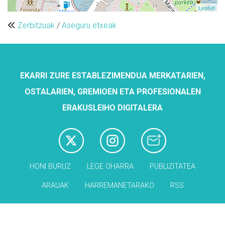
Leaflet
Zerbitzuak
/
Aseguru etxeak
EKARRI ZURE ESTABLEZIMENDUA MERKATARIEN,
OSTALARIEN, GREMIOEN ETA PROFESIONALEN
ERAKUSLEIHO DIGITALERA
HONI BURUZ
LEGE OHARRA
PUBLIZITATEA
ARAUAK
HARREMANETARAKO
RSS
Babesleak