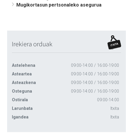
Mugikortasun pertsonaleko asegurua
Irekiera orduak
Astelehena
09:00-14:00 / 16:00-19:00
Asteartea
09:00-14:00 / 16:00-19:00
Asteazkena
09:00-14:00 / 16:00-19:00
Osteguna
09:00-14:00 / 16:00-19:00
Ostirala
09:00-14:00
Larunbata
Itxita
Igandea
Itxita