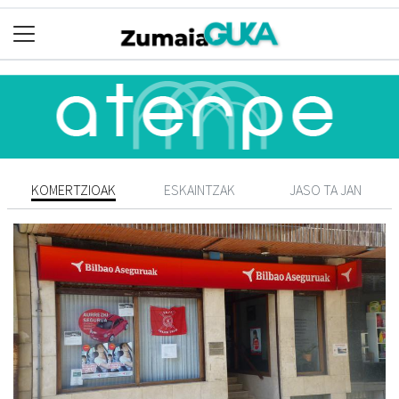
KOMERTZIOAK
ESKAINTZAK
JASO TA JAN