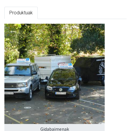
Produktuak
Gidabaimenak