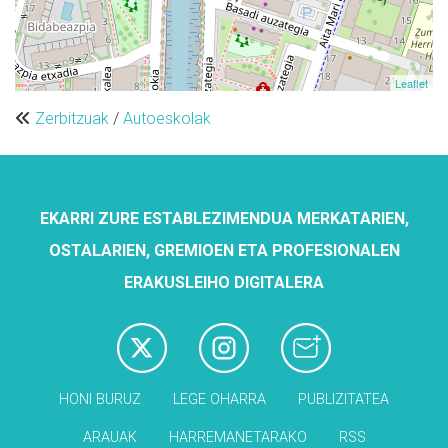
Leaflet
Zerbitzuak
/
Autoeskolak
EKARRI ZURE ESTABLEZIMENDUA MERKATARIEN,
OSTALARIEN, GREMIOEN ETA PROFESIONALEN
ERAKUSLEIHO DIGITALERA
HONI BURUZ
LEGE OHARRA
PUBLIZITATEA
ARAUAK
HARREMANETARAKO
RSS