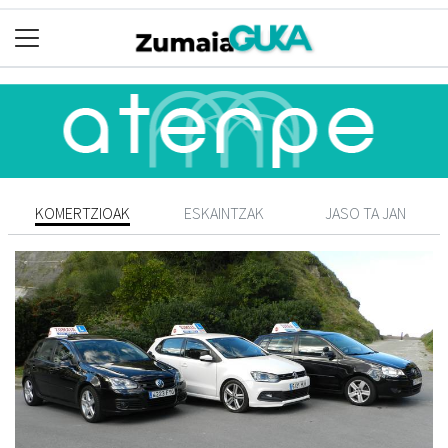
KOMERTZIOAK
ESKAINTZAK
JASO TA JAN