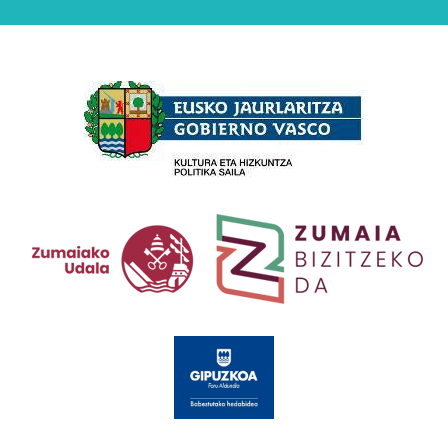
Babesleak