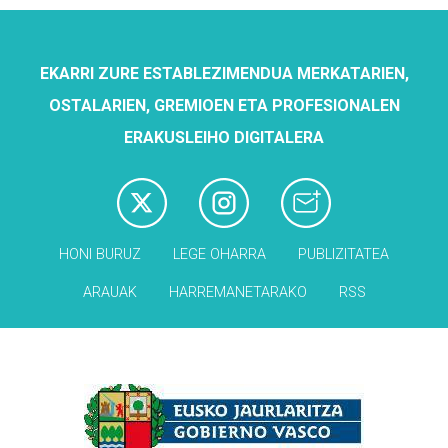
EKARRI ZURE ESTABLEZIMENDUA MERKATARIEN,
OSTALARIEN, GREMIOEN ETA PROFESIONALEN
ERAKUSLEIHO DIGITALERA
HONI BURUZ
LEGE OHARRA
PUBLIZITATEA
ARAUAK
HARREMANETARAKO
RSS
Babesleak