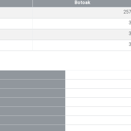
Botoak
25