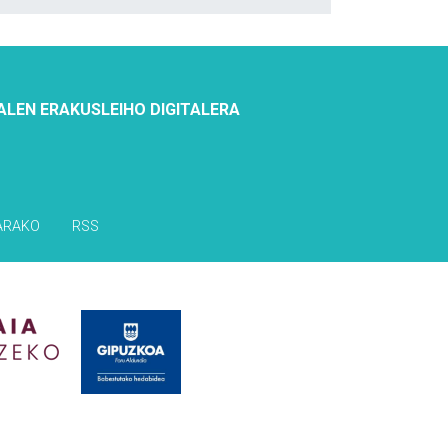
ALEN ERAKUSLEIHO DIGITALERA
ARAKO
RSS