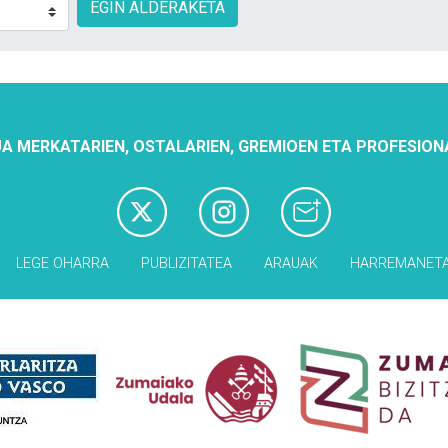
EGIN ALDERAKETA
A MERKATARIEN, OSTALARIEN, GREMIOEN ETA PROFESION
LEGE OHARRA
PUBLIZITATEA
ARAUAK
HARREMANET
Babesleak