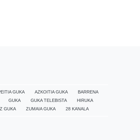
EITIA GUKA
AZKOITIA GUKA
BARRENA
GUKA
GUKA TELEBISTA
HIRUKA
Z GUKA
ZUMAIA GUKA
28 KANALA