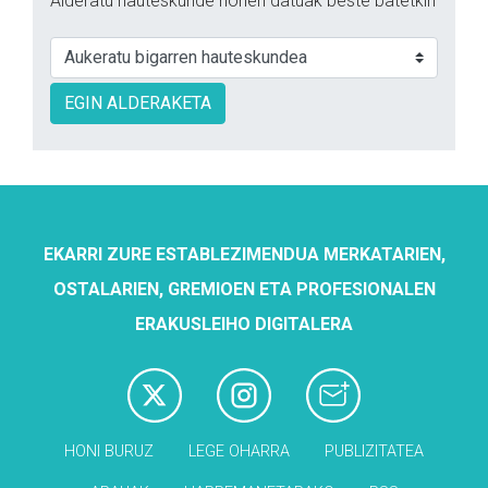
Alderatu hauteskunde honen datuak beste batetkin
EGIN ALDERAKETA
EKARRI ZURE ESTABLEZIMENDUA MERKATARIEN,
OSTALARIEN, GREMIOEN ETA PROFESIONALEN
ERAKUSLEIHO DIGITALERA
HONI BURUZ
LEGE OHARRA
PUBLIZITATEA