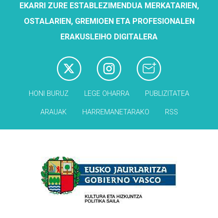
EKARRI ZURE ESTABLEZIMENDUA MERKATARIEN,
OSTALARIEN, GREMIOEN ETA PROFESIONALEN
ERAKUSLEIHO DIGITALERA
HONI BURUZ
LEGE OHARRA
PUBLIZITATEA
ARAUAK
HARREMANETARAKO
RSS
Babesleak