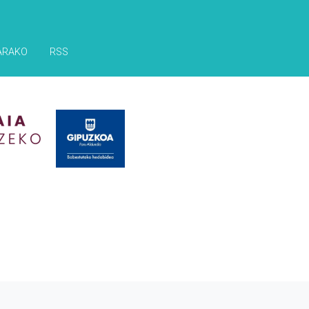
ARAKO
RSS