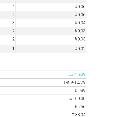
4
%0,06
4
%0,06
3
%0,04
2
%0,03
2
%0,03
1
%0,01
ESP1989
1989/10/29
10.089
% 100,00
6.756
%33,04