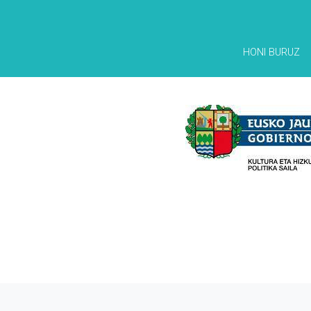
HONI BURUZ