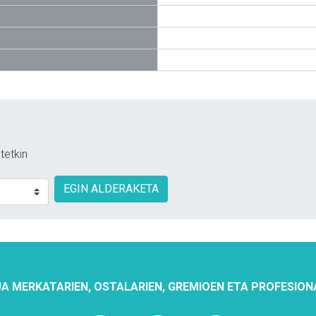
tetkin
EGIN ALDERAKETA
A MERKATARIEN, OSTALARIEN, GREMIOEN ETA PROFESION