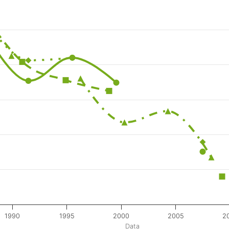
1990
1995
2000
2005
2
Data