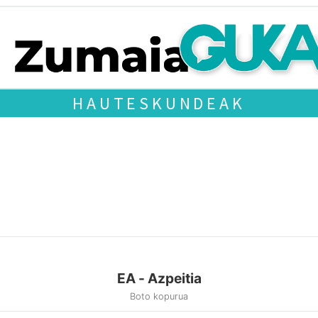
HAUTESKUNDEAK
EA - Azpeitia
Boto kopurua