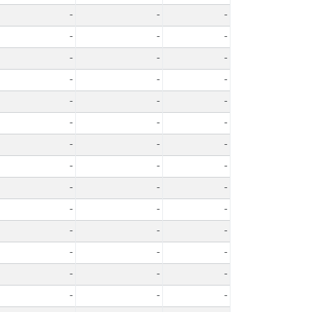
-
-
-
-
-
-
-
-
-
-
-
-
-
-
-
-
-
-
-
-
-
-
-
-
-
-
-
-
-
-
-
-
-
-
-
-
-
-
-
-
-
-