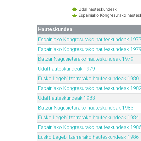
Udal hauteskundeak
Espainiako Kongresurako haute
Hauteskundea
Espainiako Kongresurako hauteskundeak 197
Espainiako Kongresurako hauteskundeak 197
Batzar Nagusietarako hauteskundeak 1979
Udal hauteskundeak 1979
Eusko Legebiltzarrerako hauteskundeak 1980
Espainiako Kongresurako hauteskundeak 198
Udal hauteskundeak 1983
Batzar Nagusietarako hauteskundeak 1983
Eusko Legebiltzarrerako hauteskundeak 1984
Espainiako Kongresurako hauteskundeak 198
Eusko Legebiltzarrerako hauteskundeak 1986