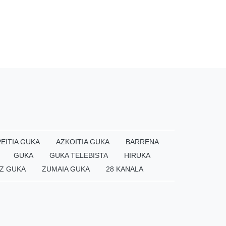
EITIA GUKA
AZKOITIA GUKA
BARRENA
GUKA
GUKA TELEBISTA
HIRUKA
Z GUKA
ZUMAIA GUKA
28 KANALA