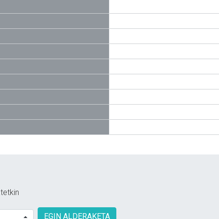
tetkin
EGIN ALDERAKETA