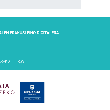
ALEN ERAKUSLEIHO DIGITALERA
ARAKO
RSS