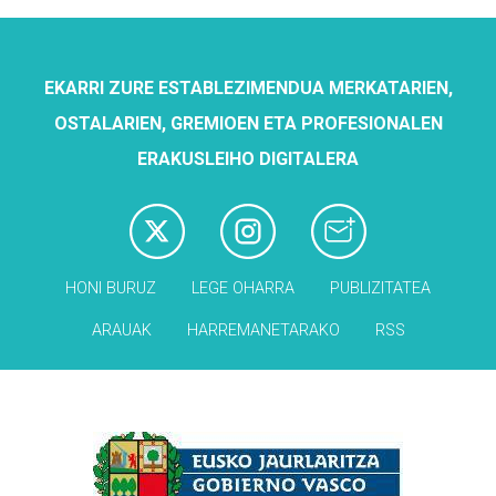
EKARRI ZURE ESTABLEZIMENDUA MERKATARIEN,
OSTALARIEN, GREMIOEN ETA PROFESIONALEN
ERAKUSLEIHO DIGITALERA
HONI BURUZ
LEGE OHARRA
PUBLIZITATEA
ARAUAK
HARREMANETARAKO
RSS
Babesleak