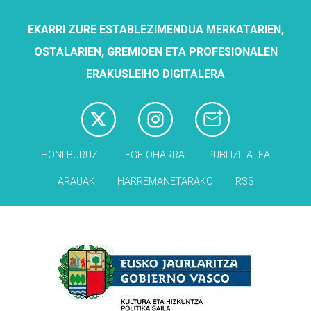
EKARRI ZURE ESTABLEZIMENDUA MERKATARIEN,
OSTALARIEN, GREMIOEN ETA PROFESIONALEN
ERAKUSLEIHO DIGITALERA
HONI BURUZ
LEGE OHARRA
PUBLIZITATEA
ARAUAK
HARREMANETARAKO
RSS
Babesleak