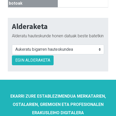
botoak
Alderaketa
Alderatu hauteskunde honen datuak beste batetkin
EGIN ALDERAKETA
EKARRI ZURE ESTABLEZIMENDUA MERKATARIEN,
OSTALARIEN, GREMIOEN ETA PROFESIONALEN
ERAKUSLEIHO DIGITALERA