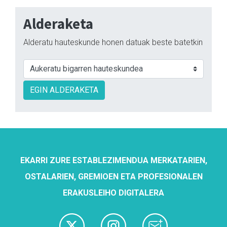
Alderaketa
Alderatu hauteskunde honen datuak beste batetkin
EGIN ALDERAKETA
EKARRI ZURE ESTABLEZIMENDUA MERKATARIEN,
OSTALARIEN, GREMIOEN ETA PROFESIONALEN
ERAKUSLEIHO DIGITALERA