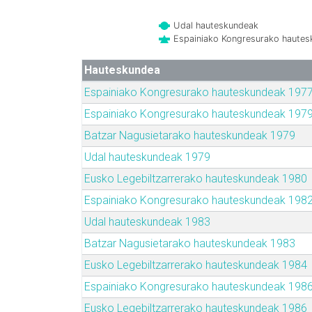
Udal hauteskundeak
Espainiako Kongresurako haute
Hauteskundea
Espainiako Kongresurako hauteskundeak 197
Espainiako Kongresurako hauteskundeak 197
Batzar Nagusietarako hauteskundeak 1979
Udal hauteskundeak 1979
Eusko Legebiltzarrerako hauteskundeak 1980
Espainiako Kongresurako hauteskundeak 198
Udal hauteskundeak 1983
Batzar Nagusietarako hauteskundeak 1983
Eusko Legebiltzarrerako hauteskundeak 1984
Espainiako Kongresurako hauteskundeak 198
Eusko Legebiltzarrerako hauteskundeak 1986