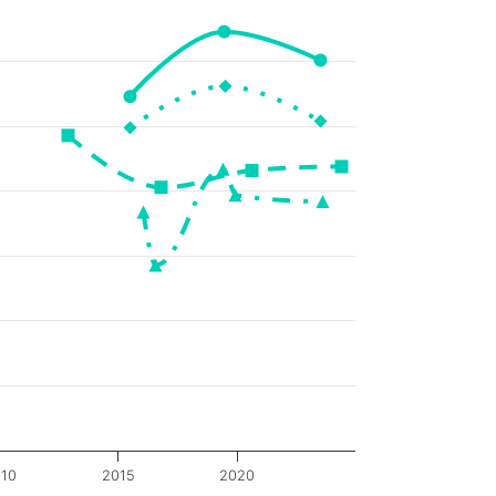
10
2015
2020