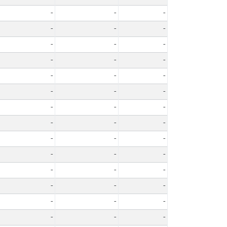
-
-
-
-
-
-
-
-
-
-
-
-
-
-
-
-
-
-
-
-
-
-
-
-
-
-
-
-
-
-
-
-
-
-
-
-
-
-
-
-
-
-