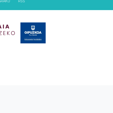
ARAKO
RSS