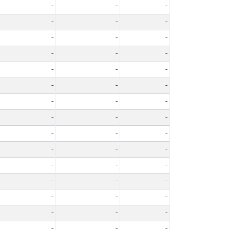
-
-
-
-
-
-
-
-
-
-
-
-
-
-
-
-
-
-
-
-
-
-
-
-
-
-
-
-
-
-
-
-
-
-
-
-
-
-
-
-
-
-
-
-
-