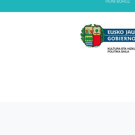
HONI BURUZ