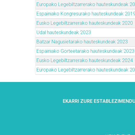
Europako Legebiltzarrerako hauteskundeak 2
Espainiako Kongresurako hauteskundeak 201
Eusko Legebiltzarrerako hauteskundeak 2020
Udal hauteskundeak 2023
Batzar Nagusietarako hauteskundeak 2023
Espainiako Gorteetarako hauteskundeak 2023
Eusko Legebiltzarrerako hauteskundeak 2024
Europako Legebiltzarrerako hauteskundeak 2
EKARRI ZURE ESTABLEZIMENDU