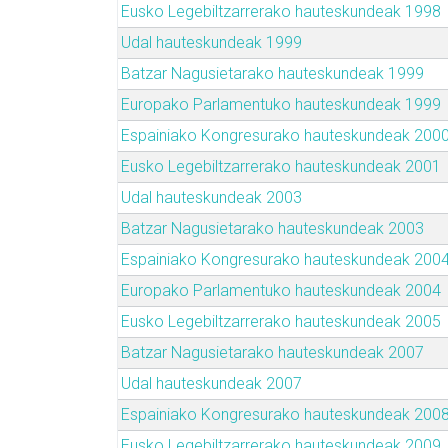
Eusko Legebiltzarrerako hauteskundeak 1998
Udal hauteskundeak 1999
Batzar Nagusietarako hauteskundeak 1999
Europako Parlamentuko hauteskundeak 1999
Espainiako Kongresurako hauteskundeak 200
Eusko Legebiltzarrerako hauteskundeak 2001
Udal hauteskundeak 2003
Batzar Nagusietarako hauteskundeak 2003
Espainiako Kongresurako hauteskundeak 200
Europako Parlamentuko hauteskundeak 2004
Eusko Legebiltzarrerako hauteskundeak 2005
Batzar Nagusietarako hauteskundeak 2007
Udal hauteskundeak 2007
Espainiako Kongresurako hauteskundeak 200
Eusko Legebiltzarrerako hauteskundeak 2009