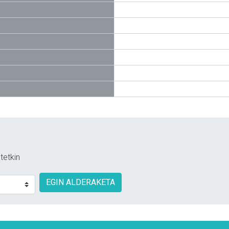
tetkin
EGIN ALDERAKETA