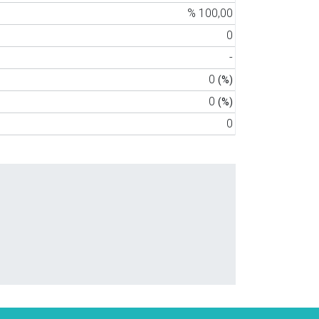
% 100,00
0
-
0
(%)
0
(%)
0