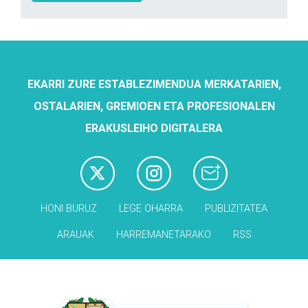
EKARRI ZURE ESTABLEZIMENDUA MERKATARIEN,
OSTALARIEN, GREMIOEN ETA PROFESIONALEN
ERAKUSLEIHO DIGITALERA
HONI BURUZ
LEGE OHARRA
PUBLIZITATEA
ARAUAK
HARREMANETARAKO
RSS
Babesleak