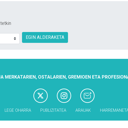
tetkin
EGIN ALDERAKETA
A MERKATARIEN, OSTALARIEN, GREMIOEN ETA PROFESION
LEGE OHARRA
PUBLIZITATEA
ARAUAK
HARREMANET