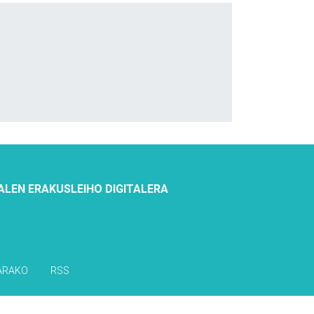
ALEN ERAKUSLEIHO DIGITALERA
ARAKO
RSS