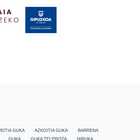
EITIA GUKA
AZKOITIA GUKA
BARRENA
GUKA
GUKA TELEBISTA
HIRUKA