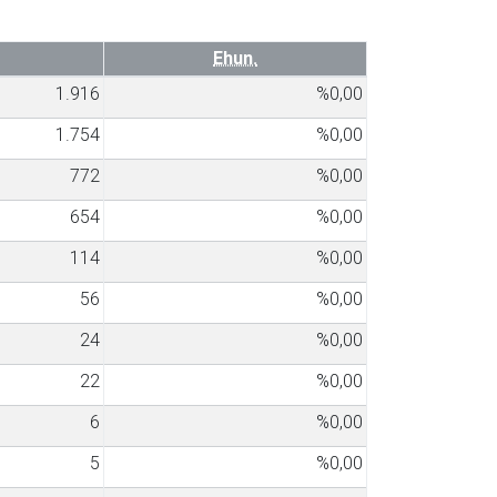
Ehun.
1.916
%0,00
1.754
%0,00
772
%0,00
654
%0,00
114
%0,00
56
%0,00
24
%0,00
22
%0,00
6
%0,00
5
%0,00