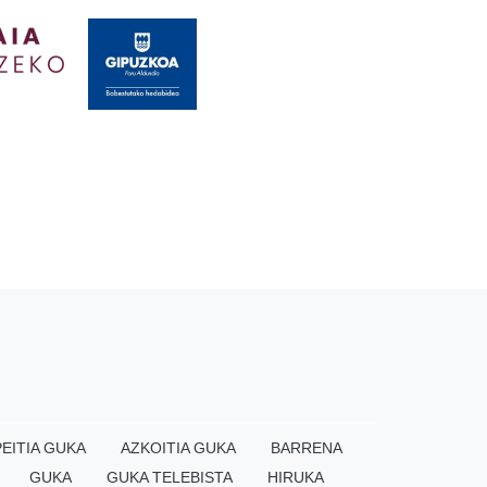
EITIA GUKA
AZKOITIA GUKA
BARRENA
GUKA
GUKA TELEBISTA
HIRUKA