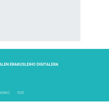
ALEN ERAKUSLEIHO DIGITALERA
ARAKO
RSS