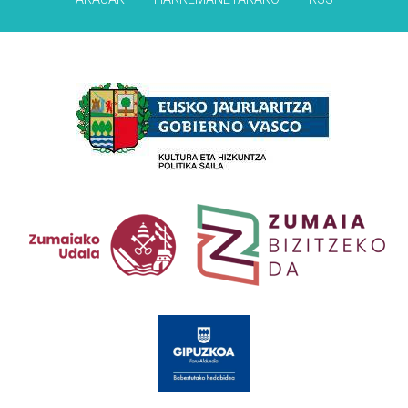
Babesleak