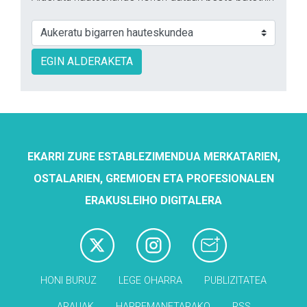
EGIN ALDERAKETA
EKARRI ZURE ESTABLEZIMENDUA MERKATARIEN,
OSTALARIEN, GREMIOEN ETA PROFESIONALEN
ERAKUSLEIHO DIGITALERA
HONI BURUZ
LEGE OHARRA
PUBLIZITATEA
ARAUAK
HARREMANETARAKO
RSS