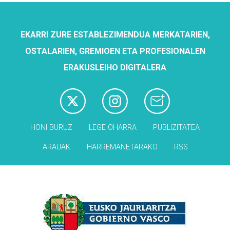
EKARRI ZURE ESTABLEZIMENDUA MERKATARIEN,
OSTALARIEN, GREMIOEN ETA PROFESIONALEN
ERAKUSLEIHO DIGITALERA
HONI BURUZ
LEGE OHARRA
PUBLIZITATEA
ARAUAK
HARREMANETARAKO
RSS
Babesleak