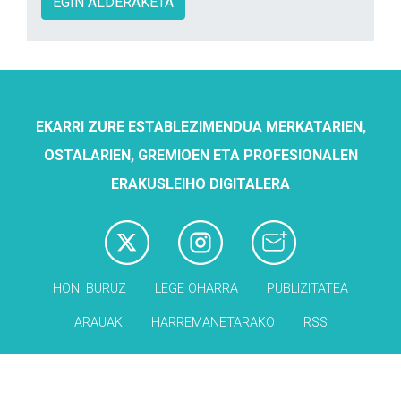
EGIN ALDERAKETA
EKARRI ZURE ESTABLEZIMENDUA MERKATARIEN,
OSTALARIEN, GREMIOEN ETA PROFESIONALEN
ERAKUSLEIHO DIGITALERA
HONI BURUZ
LEGE OHARRA
PUBLIZITATEA
ARAUAK
HARREMANETARAKO
RSS
Babesleak