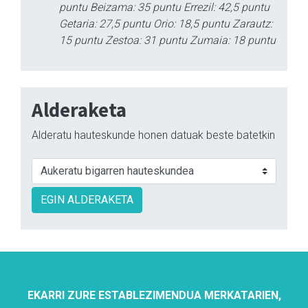
puntu Beizama: 35 puntu Errezil: 42,5 puntu
Getaria: 27,5 puntu Orio: 18,5 puntu Zarautz:
15 puntu Zestoa: 31 puntu Zumaia: 18 puntu
Alderaketa
Alderatu hauteskunde honen datuak beste batetkin
EGIN ALDERAKETA
EKARRI ZURE ESTABLEZIMENDUA MERKATARIEN,