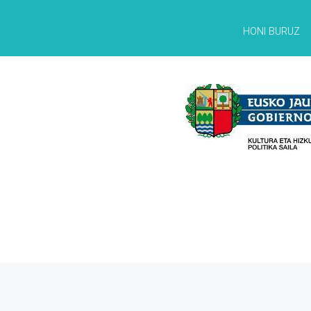
HONI BURUZ