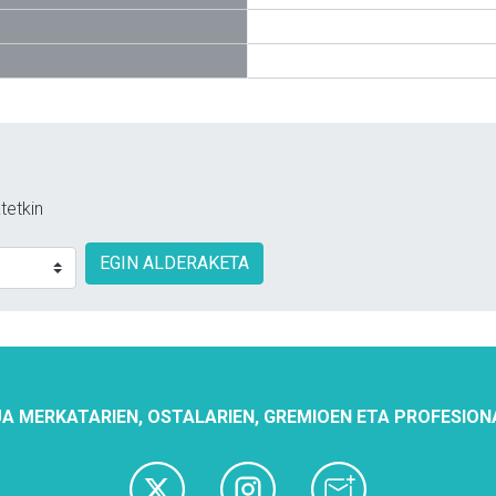
tetkin
EGIN ALDERAKETA
A MERKATARIEN, OSTALARIEN, GREMIOEN ETA PROFESION