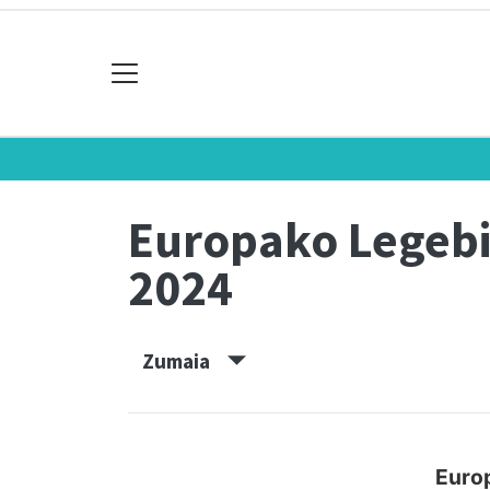
Europako Legebi
2024
Zumaia
Euro