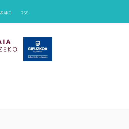
ARAKO
RSS