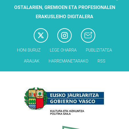
OSTALARIEN, GREMIOEN ETA PROFESIONALEN
ERAKUSLEIHO DIGITALERA
HONI BURUZ
LEGE OHARRA
PUBLIZITATEA
ARAUAK
HARREMANETARAKO
RSS
Babesleak