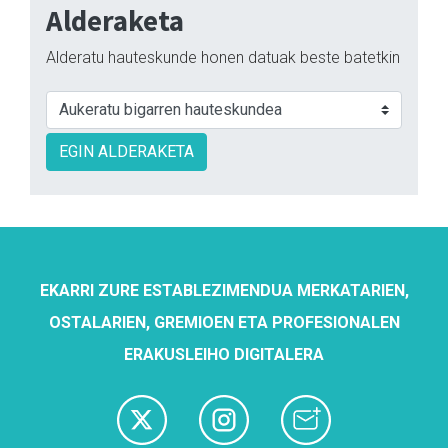
Alderaketa
Alderatu hauteskunde honen datuak beste batetkin
EGIN ALDERAKETA
EKARRI ZURE ESTABLEZIMENDUA MERKATARIEN,
OSTALARIEN, GREMIOEN ETA PROFESIONALEN
ERAKUSLEIHO DIGITALERA