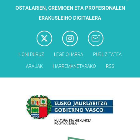
OSTALARIEN, GREMIOEN ETA PROFESIONALEN
ERAKUSLEIHO DIGITALERA
HONI BURUZ
LEGE OHARRA
PUBLIZITATEA
ARAUAK
HARREMANETARAKO
RSS
Babesleak