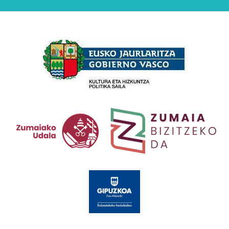
Babesleak