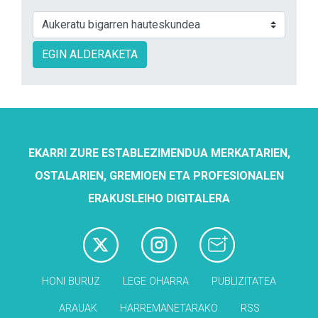
EGIN ALDERAKETA
EKARRI ZURE ESTABLEZIMENDUA MERKATARIEN,
OSTALARIEN, GREMIOEN ETA PROFESIONALEN
ERAKUSLEIHO DIGITALERA
HONI BURUZ
LEGE OHARRA
PUBLIZITATEA
ARAUAK
HARREMANETARAKO
RSS