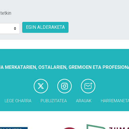
tetkin
EGIN ALDERAKETA
A MERKATARIEN, OSTALARIEN, GREMIOEN ETA PROFESION
LEGE OHARRA
PUBLIZITATEA
ARAUAK
HARREMANET
Babesleak