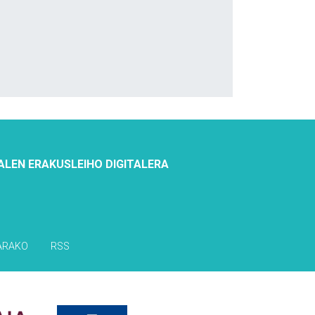
ALEN ERAKUSLEIHO DIGITALERA
ARAKO
RSS