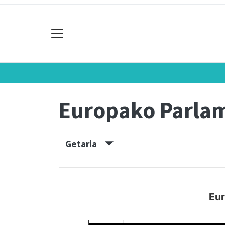
Europako Parla
Getaria
Eur