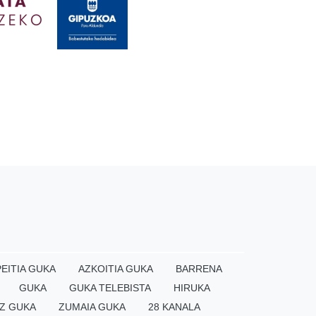
EITIA GUKA
AZKOITIA GUKA
BARRENA
GUKA
GUKA TELEBISTA
HIRUKA
Z GUKA
ZUMAIA GUKA
28 KANALA