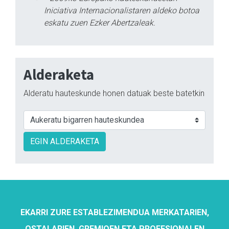
Iniciativa Internacionalistaren aldeko botoa
eskatu zuen Ezker Abertzaleak.
Alderaketa
Alderatu hauteskunde honen datuak beste batetkin
EGIN ALDERAKETA
EKARRI ZURE ESTABLEZIMENDUA MERKATARIEN,
OSTALARIEN, GREMIOEN ETA PROFESIONALEN